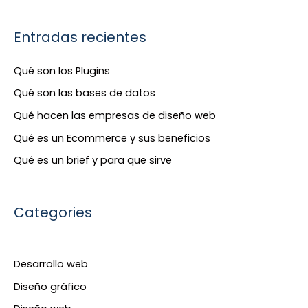
u
s
Entradas recientes
c
a
Qué son los Plugins
r
Qué son las bases de datos
p
Qué hacen las empresas de diseño web
o
Qué es un Ecommerce y sus beneficios
r
Qué es un brief y para que sirve
:
Categories
Desarrollo web
Diseño gráfico