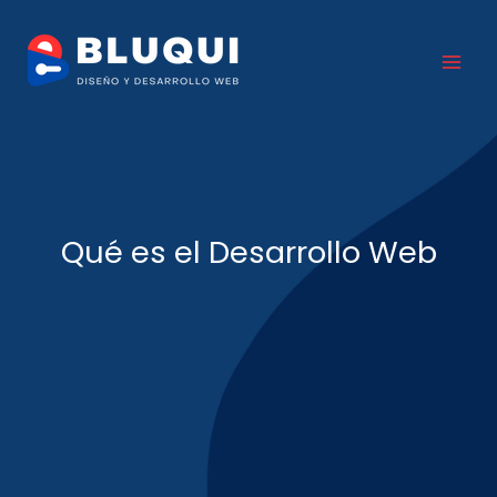
Ir
al
contenido
Qué es el Desarrollo Web