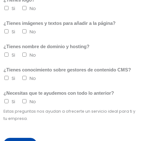
Si
No
¿Tienes imágenes y textos para añadir a la página?
Si
No
¿Tienes nombre de dominio y hosting?
Si
No
¿Tienes conocimiento sobre gestores de contenido CMS?
Si
No
¿Necesitas que te ayudemos con todo lo anterior?
Si
No
Estas preguntas nos ayudan a ofrecerte un servicio ideal para ti y
tu empresa.