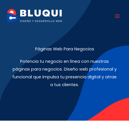
Ir
al
contenido
Páginas Web Para Negocios
Potencia tu negocio en línea con nuestras
páginas para negocios. Diseño web profesional y
funcional que impulsa tu presencia digital y atrae
a tus clientes.